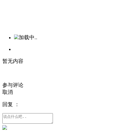
加载中..
暂无内容
参与评论
取消
回复
：