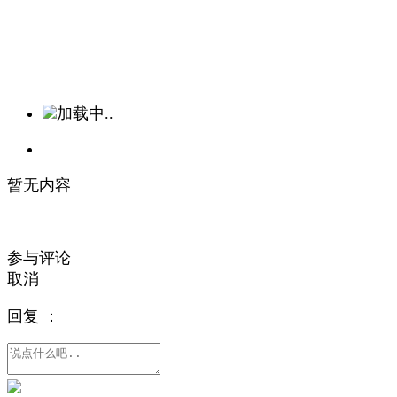
加载中..
暂无内容
参与评论
取消
回复
：