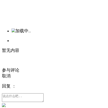
加载中..
暂无内容
参与评论
取消
回复
：