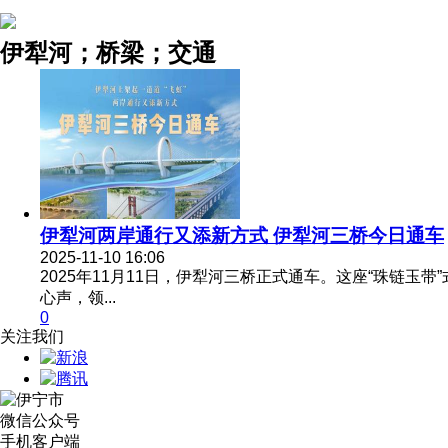
伊犁河；桥梁；交通
伊犁河两岸通行又添新方式 伊犁河三桥今日通车
2025-11-10 16:06
2025年11月11日，伊犁河三桥正式通车。这座“珠链
心声，领...
0
关注我们
微信公众号
手机客户端