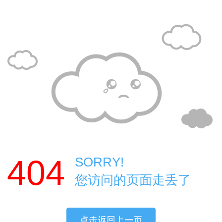
404
SORRY!
您访问的页面走丢了