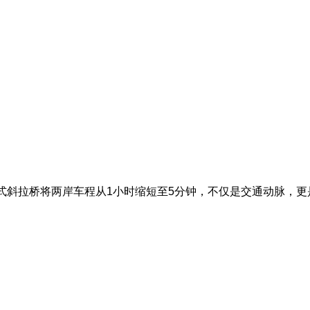
玉带”式斜拉桥将两岸车程从1小时缩短至5分钟，不仅是交通动脉