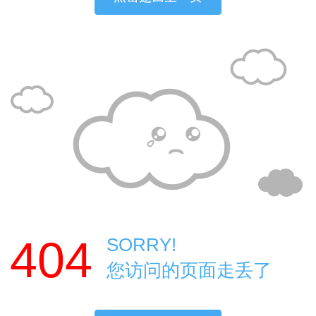
404
SORRY!
您访问的页面走丢了