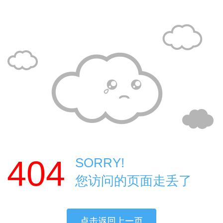
404
SORRY!
您访问的页面走丢了