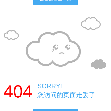
404
SORRY!
您访问的页面走丢了