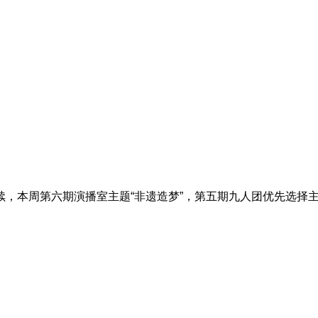
续，本周第六期演播室主题“非遗造梦”，第五期九人团优先选择