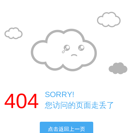
404
SORRY!
您访问的页面走丢了