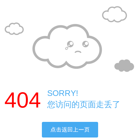
404
SORRY!
您访问的页面走丢了