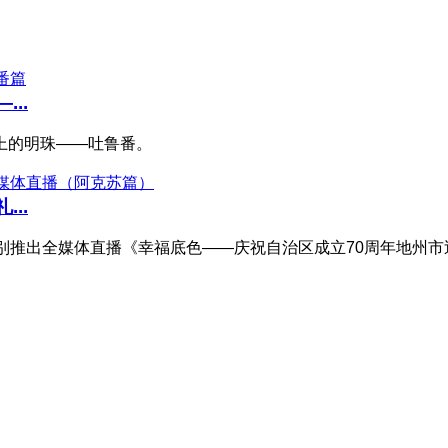
..
上的明珠——吐鲁番。
..
推出全媒体直播《幸福底色——庆祝自治区成立70周年地州市巡礼